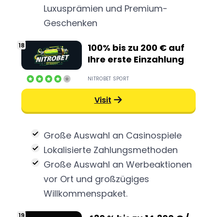
Luxusprämien und Premium-
Geschenken
100% bis zu 200 € auf
Ihre erste Einzahlung
NITROBET SPORT
Visit
Große Auswahl an Casinospiele
Lokalisierte Zahlungsmethoden
Große Auswahl an Werbeaktionen
vor Ort und großzügiges
Willkommenspaket.