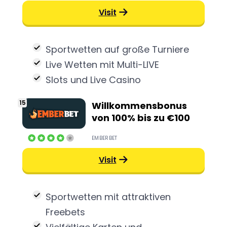
Visit
Sportwetten auf große Turniere
Live Wetten mit Multi-LIVE
Slots und Live Casino
Willkommensbonus
von 100% bis zu €100
EMBERBET
Visit
Sportwetten mit attraktiven
Freebets