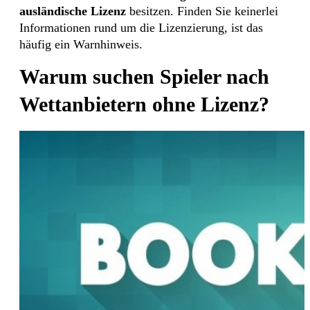
ausländische Lizenz
besitzen. Finden Sie keinerlei
Informationen rund um die Lizenzierung, ist das
häufig ein Warnhinweis.
Warum suchen Spieler nach
Wettanbietern ohne Lizenz?