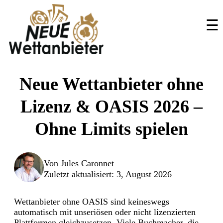
☰
Neue
Wettanbieter
Neue Wettanbieter ohne
Sportwetten
Lizenz & OASIS 2026 –
Wettanbieter
Ohne Limits spielen
ohne
Lizenz
Von
Jules Caronnet
Wettanbieter
Zuletzt aktualisiert:
3, August 2026
mit
PayPal
Wettanbieter ohne OASIS sind keineswegs
automatisch mit unseriösen oder nicht lizenzierten
Plattformen gleichzusetzen. Viele Buchmacher, die