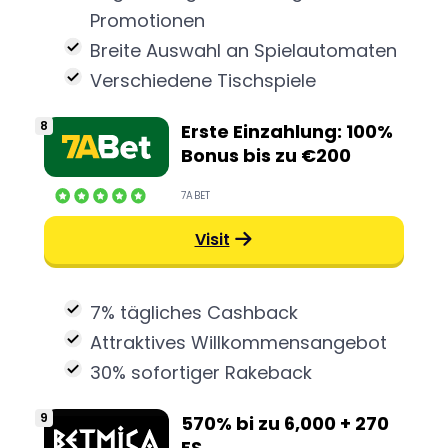
Promotionen
Breite Auswahl an Spielautomaten
Verschiedene Tischspiele
Erste Einzahlung: 100%
Bonus bis zu €200
7ABET
Visit
7% tägliches Cashback
Attraktives Willkommensangebot
30% sofortiger Rakeback
570% bi zu 6,000 + 270
FS