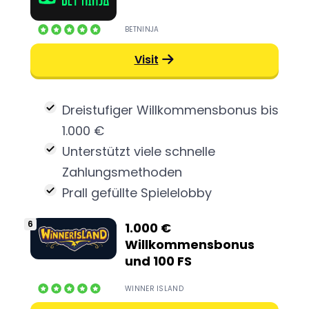
BETNINJA
Visit
Dreistufiger Willkommensbonus bis
1.000 €
Unterstützt viele schnelle
Zahlungsmethoden
Prall gefüllte Spielelobby
1.000 €
Willkommensbonus
und 100 FS
WINNER ISLAND