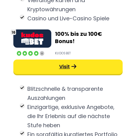
Vielfältige Karten und
Kryptowährungen
Casino und Live-Casino Spiele
100% bis zu 100€
Bonus!
KUDOSBET
Visit
Blitzschnelle & transparente
Auszahlungen
Einzigartige, exklusive Angebote,
die Ihr Erlebnis auf die nächste
Stufe heben
Ein sorgfältig kuratiertes Portfolio