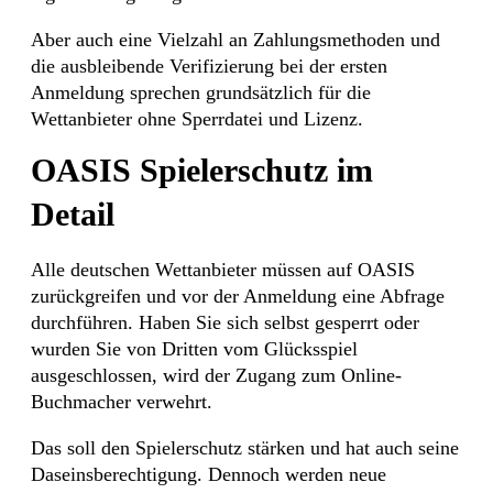
Aber auch eine Vielzahl an Zahlungsmethoden und
die ausbleibende Verifizierung bei der ersten
Anmeldung sprechen grundsätzlich für die
Wettanbieter ohne Sperrdatei und Lizenz.
OASIS Spielerschutz im
Detail
Alle deutschen Wettanbieter müssen auf OASIS
zurückgreifen und vor der Anmeldung eine Abfrage
durchführen. Haben Sie sich selbst gesperrt oder
wurden Sie von Dritten vom Glücksspiel
ausgeschlossen, wird der Zugang zum Online-
Buchmacher verwehrt.
Das soll den Spielerschutz stärken und hat auch seine
Daseinsberechtigung. Dennoch werden neue