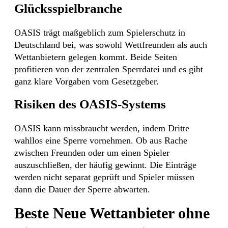
Glücksspielbranche
OASIS trägt maßgeblich zum Spielerschutz in
Deutschland bei, was sowohl Wettfreunden als auch
Wettanbietern gelegen kommt. Beide Seiten
profitieren von der zentralen Sperrdatei und es gibt
ganz klare Vorgaben vom Gesetzgeber.
Risiken des OASIS-Systems
OASIS kann missbraucht werden, indem Dritte
wahllos eine Sperre vornehmen. Ob aus Rache
zwischen Freunden oder um einen Spieler
auszuschließen, der häufig gewinnt. Die Einträge
werden nicht separat geprüft und Spieler müssen
dann die Dauer der Sperre abwarten.
Beste Neue Wettanbieter ohne