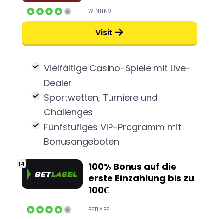
WINTINO
Visit
Vielfältige Casino-Spiele mit Live-
Dealer
Sportwetten, Turniere und
Challenges
Fünfstufiges VIP-Programm mit
Bonusangeboten
100% Bonus auf die
erste Einzahlung bis zu
100Є
BETLABEL