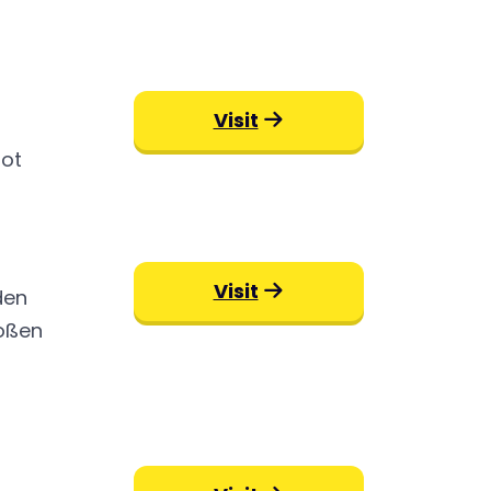
Visit
ot
Visit
den
roßen