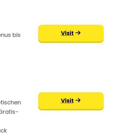
Visit
nus bis
Visit
etischen
Gratis-
ack