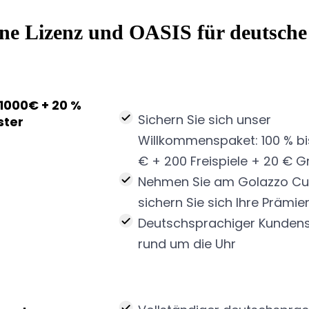
ne Lizenz und OASIS für deutsche 
 1000€ + 20 %
Sichern Sie sich unser
ster
Willkommenspaket: 100 % bi
€ + 200 Freispiele + 20 € G
Nehmen Sie am Golazzo Cup
sichern Sie sich Ihre Prämien
Deutschsprachiger Kundens
rund um die Uhr