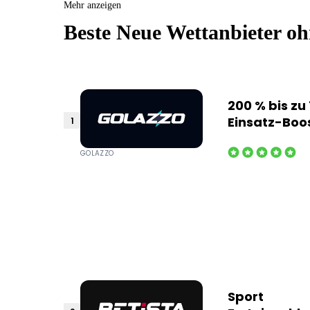
Mehr anzeigen
Beste Neue Wettanbieter oh
200 % bis zu
Einsatz-Boo
GOLAZZO
Sport