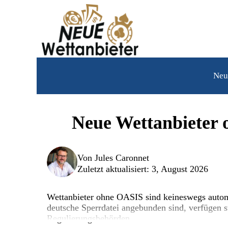
Neue
Wettanbieter
Neu
Sportwetten
Casino
Neue Wettanbieter 
Über
uns
Von
Jules Caronnet
Kontakt
Zuletzt aktualisiert:
3, August 2026
Wettanbieter ohne OASIS sind keineswegs automat
deutsche Sperrdatei angebunden sind, verfügen s
Regulierungsbehörden.