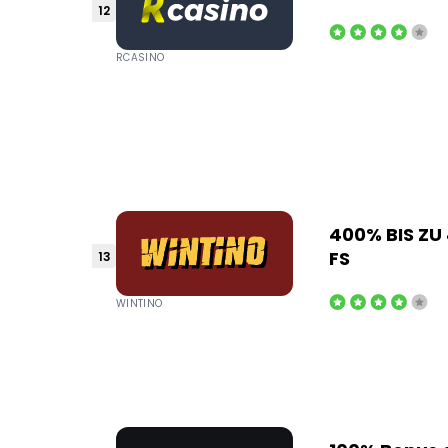
RCASINO
400% BIS ZU
FS
WINTINO