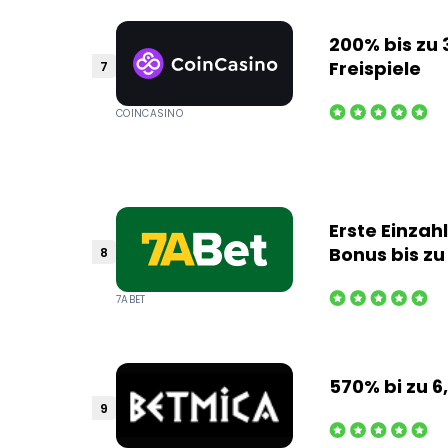
200% bis zu 
Freispiele
COINCASINO
Erste Einzah
Bonus bis z
7ABET
570% bi zu 6