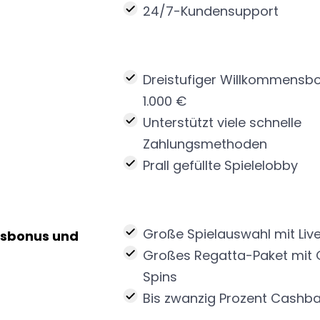
24/7-Kundensupport
Dreistufiger Willkommensbo
1.000 €
Unterstützt viele schnelle
Zahlungsmethoden
Prall gefüllte Spielelobby
Große Spielauswahl mit Liv
sbonus und
Großes Regatta-Paket mit 
Spins
Bis zwanzig Prozent Cashb