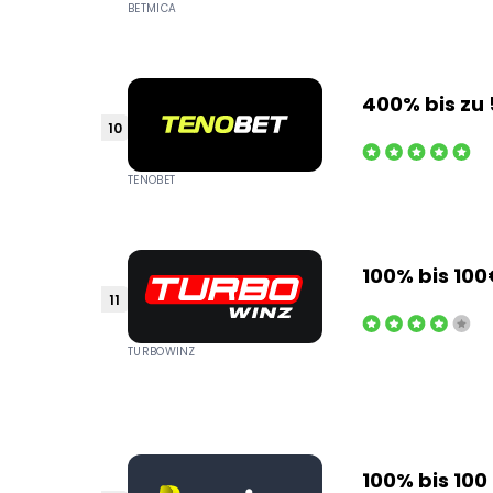
BETMICA
400% bis zu
TENOBET
100% bis 10
TURBOWINZ
100% bis 100