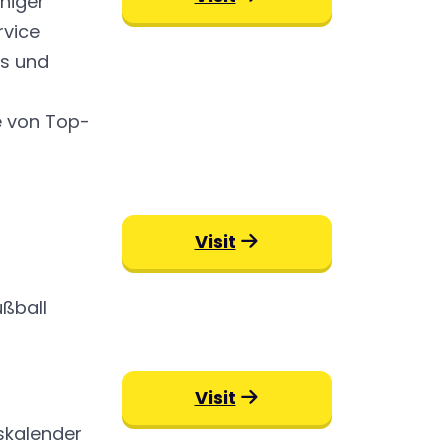
higer
rvice
ts und
le von Top-
Visit
ußball
Visit
skalender