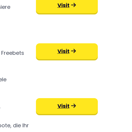
Visit
iere
Visit
 Freebets
ele
Visit
e
ote, die Ihr